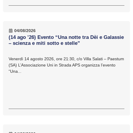
04/08/2026
(14 ago ’26) Evento “Una notte tra Dèi e Galassie
– scienza e miti sotto e stelle”
Venerdì 14 agosto 2026, ore 21:30, c/o Villa Salati – Paestum
(SA) L’Associazione Uni in Strada APS organizza l’evento
“Una...