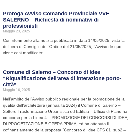
Proroga Avviso Comando Provinciale VVF
SALERNO – Richiesta di nominativi di
professionisti
Maggio 23, 2025
Con riferimento alla notizia pubblicata in data 14/05/2025, vista la
delibera di Consiglio dell’Ordine del 21/05/2025, l’Avviso de quo
viene così modificato:
Comune di Salerno – Concorso di idee
“Riqualificazione dell’area di interazione porto-
città”
Maggio 16, 2025
Nell’ambito dell’Avviso pubblico regionale per la promozione della
qualità dell’architettura (annualità 2024) il Comune di Salerno –
Settore Trasformazione Urbanistica ed Edilizia – Ufficio di Piano ha
concorso per la Linea 4 – PROMOZIONE DEI CONCORSI DI IDEE,
DI PROGETTAZIONE E OPERA PRIMA, ed ha ottenuto il
cofinanziamento della proposta “Concorso di idee CPS 01_sub2 –