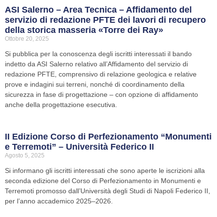
ASI Salerno – Area Tecnica – Affidamento del
servizio di redazione PFTE dei lavori di recupero
della storica masseria «Torre dei Ray»
Ottobre 20, 2025
Si pubblica per la conoscenza degli iscritti interessati il bando
indetto da ASI Salerno relativo all’Affidamento del servizio di
redazione PFTE, comprensivo di relazione geologica e relative
prove e indagini sui terreni, nonché di coordinamento della
sicurezza in fase di progettazione – con opzione di affidamento
anche della progettazione esecutiva.
II Edizione Corso di Perfezionamento “Monumenti
e Terremoti” – Università Federico II
Agosto 5, 2025
Si informano gli iscritti interessati che sono aperte le iscrizioni alla
seconda edizione del Corso di Perfezionamento in Monumenti e
Terremoti promosso dall’Università degli Studi di Napoli Federico II,
per l’anno accademico 2025–2026.