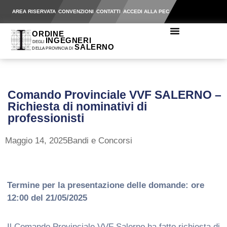
AREA RISERVATA
CONVENZIONI
CONTATTI
ACCEDI ALLA PEC
Comando Provinciale VVF SALERNO –
Richiesta di nominativi di
professionisti
Maggio 14, 2025
Bandi e Concorsi
Termine per la presentazione delle domande: ore
12:00 del 21/05/2025
Il Comando Provinciale VVF Salerno ha fatto richiesta di