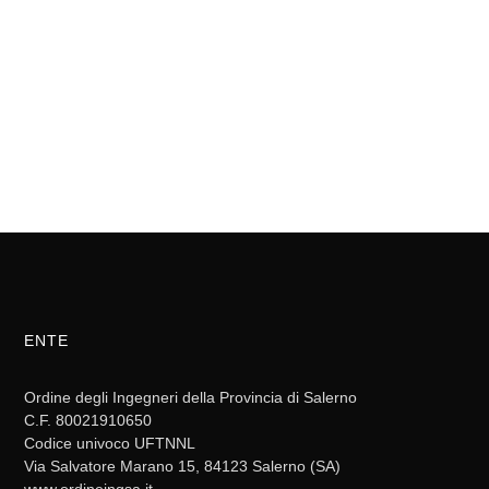
ENTE
Ordine degli Ingegneri della Provincia di Salerno
C.F. 80021910650
Codice univoco UFTNNL
Via Salvatore Marano 15, 84123 Salerno (SA)
www.ordineingsa.it