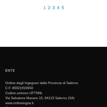
1
2
3
4
5
ENTE
Ordine degli Ingegneri della Provincia di Salerno
C.F. 80021910650
Codice univoco UFTNNL
Via Salvatore Marano 15, 84123 Salerno (SA)
www.ordineingsa.it