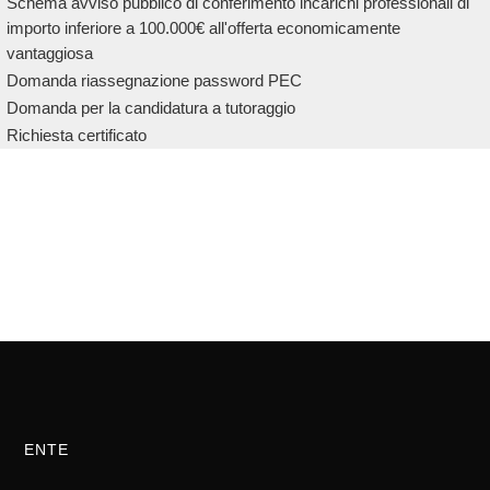
Schema avviso pubblico di conferimento incarichi professionali di
importo inferiore a 100.000€ all'offerta economicamente
vantaggiosa
Domanda riassegnazione password PEC
Domanda per la candidatura a tutoraggio
Richiesta certificato
ENTE