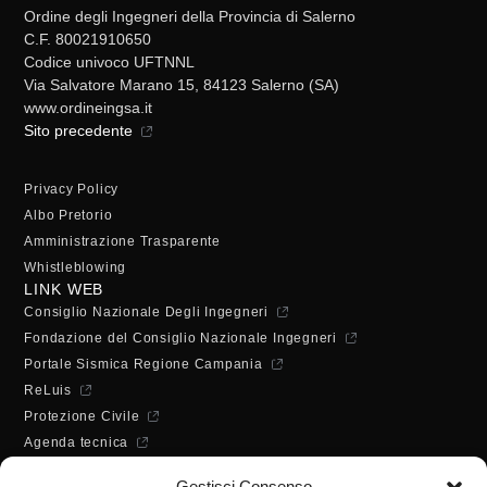
Ordine degli Ingegneri della Provincia di Salerno
C.F. 80021910650
Codice univoco UFTNNL
Via Salvatore Marano 15, 84123 Salerno (SA)
www.ordineingsa.it
Sito precedente
Privacy Policy
Albo Pretorio
Amministrazione Trasparente
Whistleblowing
LINK WEB
Consiglio Nazionale Degli Ingegneri
Fondazione del Consiglio Nazionale Ingegneri
Portale Sismica Regione Campania
ReLuis
Protezione Civile
Agenda tecnica
Dichiarazione di accessibilità
Gestisci Consenso