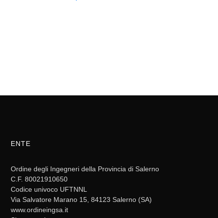
ENTE
Ordine degli Ingegneri della Provincia di Salerno
C.F. 80021910650
Codice univoco UFTNNL
Via Salvatore Marano 15, 84123 Salerno (SA)
www.ordineingsa.it