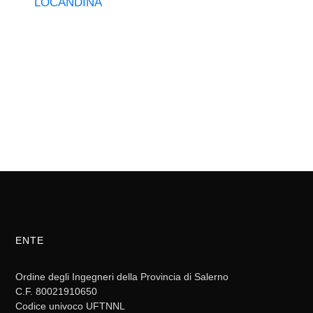
LOCANDINA
ENTE
Ordine degli Ingegneri della Provincia di Salerno
C.F. 80021910650
Codice univoco UFTNNL