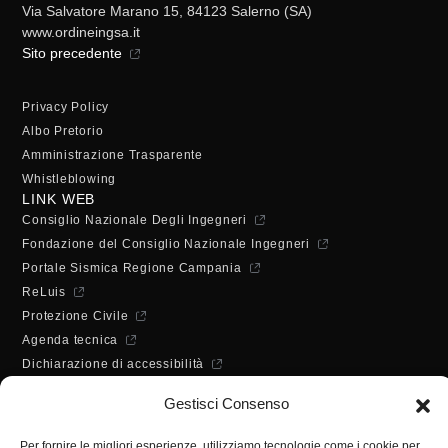
Via Salvatore Marano 15, 84123 Salerno (SA)
www.ordineingsa.it
Sito precedente
Privacy Policy
Albo Pretorio
Amministrazione Trasparente
Whistleblowing
LINK WEB
Consiglio Nazionale Degli Ingegneri
Fondazione del Consiglio Nazionale Ingegneri
Portale Sismica Regione Campania
ReLuis
Protezione Civile
Agenda tecnica
Dichiarazione di accessibilità
ORARI DI APERTURA
Gestisci Consenso
Lunedì - Mercoledì - Venerdì:
10:00 - 12:00
Per fornire le migliori esperienze, utilizziamo tecnologie come i cookie per