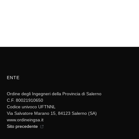
ENTE
Ordine degli Ingegneri della Provincia di Salerno
C.F. 80021910650
Codice univoco UFTNNL
Via Salvatore Marano 15, 84123 Salerno (SA)
www.ordineingsa.it
Sito precedente