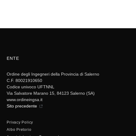
ENTE
Ordine degli Ingegneri della Provincia di Salerno
C.F. 80021910650
Codice univoco UFTNNL
Via Salvatore Marano 15, 84123 Salerno (SA)
www.ordineingsa.it
Sito precedente
Privacy Policy
Albo Pretorio