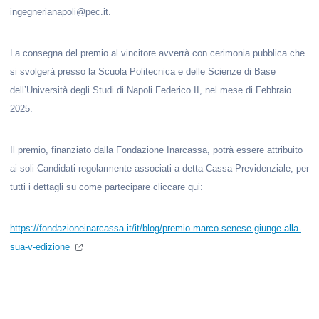
ingegnerianapoli@pec.it.
La consegna del premio al vincitore avverrà con cerimonia pubblica che
si svolgerà presso la Scuola Politecnica e delle Scienze di Base
dell’Università degli Studi di Napoli Federico II, nel mese di Febbraio
2025.
Il premio, finanziato dalla Fondazione Inarcassa, potrà essere attribuito
ai soli Candidati regolarmente associati a detta Cassa Previdenziale; per
tutti i dettagli su come partecipare cliccare qui:
https://fondazioneinarcassa.it/it/blog/premio-marco-senese-giunge-alla-
sua-v-edizione