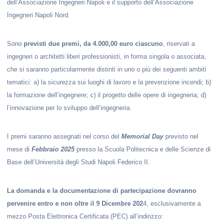
dell’Associazione Ingegneri Napoli e il supporto dell’Associazione
Ingegneri Napoli Nord.
Sono
previsti due premi, da 4.000,00 euro ciascuno
, riservati a
ingegneri o architetti liberi professionisti, in forma singola o associata,
che si saranno particolarmente distinti in uno o più dei seguenti ambiti
tematici: a) la sicurezza sui luoghi di lavoro e la prevenzione incendi; b)
la formazione dell’ingegnere; c) il progetto delle opere di ingegneria; d)
l’innovazione per lo sviluppo dell’ingegneria.
I premi saranno assegnati nel corso del
Memorial Day
previsto nel
mese di
Febbraio 2025
presso la Scuola Politecnica e delle Scienze di
Base dell’Università degli Studi Napoli Federico II.
La domanda e la documentazione di partecipazione dovranno
pervenire entro e non oltre il 9 Dicembre 202
4, esclusivamente a
mezzo Posta Elettronica Certificata (PEC) all’indirizzo: