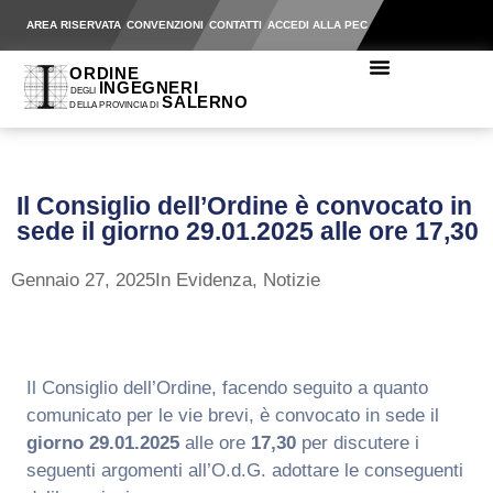
AREA RISERVATA
CONVENZIONI
CONTATTI
ACCEDI ALLA PEC
Il Consiglio dell’Ordine è convocato in
sede il giorno 29.01.2025 alle ore 17,30
Gennaio 27, 2025
In Evidenza
,
Notizie
Il Consiglio dell’Ordine, facendo seguito a quanto
comunicato per le vie brevi, è convocato in sede il
giorno
29.01.2025
alle ore
17,30
per discutere i
seguenti argomenti all’O.d.G. adottare le conseguenti