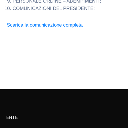
PERSONALE ORDINE – ADEMPIMENTI;
COMUNICAZIONI DEL PRESIDENTE;
Scarica la comunicazione completa
ENTE