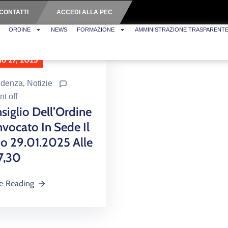
CONTATTI
ACCEDI ALLA PEC
ORDINE
NEWS
FORMAZIONE
AMMINISTRAZIONE TRASPARENT
o 27, 2025
idenza
‚
Notizie
t off
nsiglio Dell’Ordine
vocato In Sede Il
o 29.01.2025 Alle
7,30
e Reading