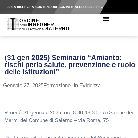
AREA RISERVATA
CONVENZIONI
CONTATTI
ACCEDI ALLA PEC
(31 gen 2025) Seminario “Amianto:
rischi perla salute, prevenzione e ruolo
delle istituzioni”
Gennaio 27, 2025
Formazione
,
In Evidenza
Venerdì 31 gennaio 2025, ore 8:30-18:30, c/o Salone dei
Marmi del Comune di Salerno – via Roma, 75
Per la presentazione e il programma del Seminario in