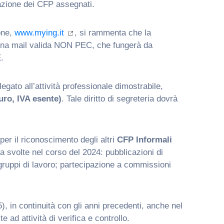
inazione dei CFP assegnati.
one,
www.mying.it
, si rammenta che la
re una mail valida NON PEC, che fungerà da
.
egato all’attività professionale dimostrabile,
uro, IVA esente)
. Tale diritto di segreteria dovrà
 per il riconoscimento degli altri
CFP Informali
ria svolte nel corso del 2024: pubblicazioni di
 gruppi di lavoro; partecipazione a commissioni
), in continuità con gli anni precedenti, anche nel
 ad attività di verifica e controllo.