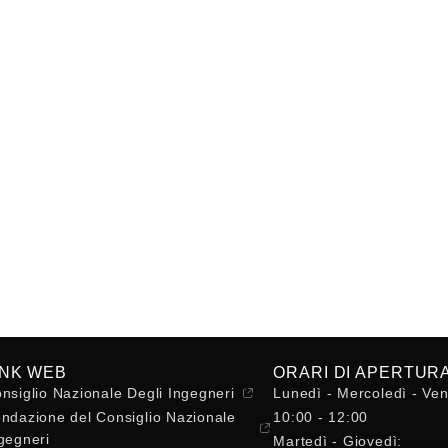
INK WEB
ORARI DI APERTUR
nsiglio Nazionale Degli Ingegneri
Lunedì - Mercoledì - Ven
ndazione del Consiglio Nazionale
10:00 - 12:00
gegneri
Martedì - Giovedì: