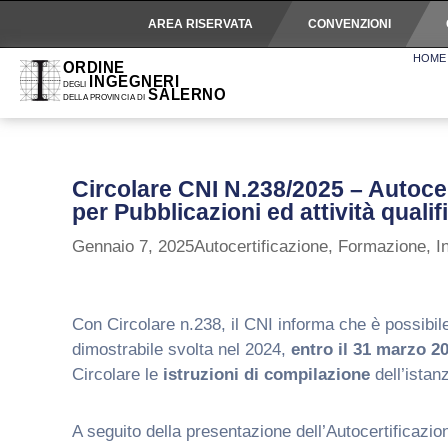
AREA RISERVATA
CONVENZIONI
HOME
Circolare CNI N.238/2025 – Autoc
per Pubblicazioni ed attività quali
Gennaio 7, 2025
Autocertificazione
,
Formazione
,
I
Con Circolare n.238, il CNI informa che è possibile
dimostrabile svolta nel 2024,
entro il 31 marzo 2
Circolare le
istruzioni di compilazione
dell’istan
A seguito della presentazione dell’Autocertificazi