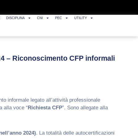
E
DISCIPLINA
CNI
PEC
UTILITY
24 – Riconoscimento CFP informali
o informale legato all’attività professionale
a alla voce “
Richiesta CFP
”. Sono allegate alla
 nell’anno 2024)
. La totalità delle autocertificazioni