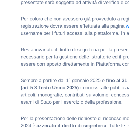
presentate sarà soggetta ad attività di verifica e 
Per coloro che non avessero già provveduto a regis
registrazione dovrà essere effettuata alla pagina
w
username per i futuri accessi alla piattaforma. In 
Resta invariato il diritto di segreteria per la pres
necessario per la gestione delle istruttorie ed il p
essere corrisposto direttamente in Piattaforma con 
Sempre a partire dal 1° gennaio 2025 e
fino al 3
(art.5.3 Testo Unico 2025)
connessi alle pubblicazi
articoli, monografie, contributi su volume; conces
esami di Stato per l’esercizio della professione.
Per la presentazione delle richieste di riconoscimen
2024 è
azzerato il diritto di segreteria
. Tutte le 