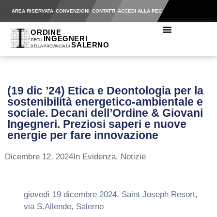
AREA RISERVATA
CONVENZIONI
CONTATTI
ACCEDI ALLA PEC
(19 dic ’24) Etica e Deontologia per la
sostenibilità energetico-ambientale e
sociale. Decani dell’Ordine & Giovani
Ingegneri. Preziosi saperi e nuove
energie per fare innovazione
Dicembre 12, 2024
In Evidenza
,
Notizie
giovedì 19 dicembre 2024, Saint Joseph Resort,
via S.Allende, Salerno