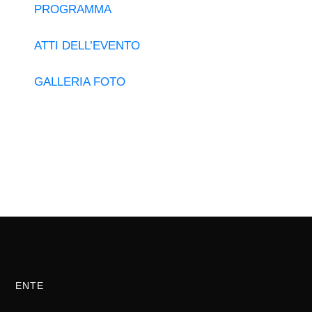
PROGRAMMA
ATTI DELL’EVENTO
GALLERIA FOTO
ENTE