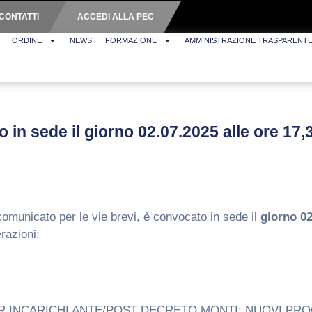
CONTATTI
ACCEDI ALLA PEC
ORDINE
NEWS
FORMAZIONE
AMMINISTRAZIONE TRASPARENT
o in sede il giorno 02.07.2025 alle ore 17,
comunicato per le vie brevi, è convocato in sede il
giorno
02
razioni:
R INCARICHI ANTE/POST DECRETO MONTI: NUOVI PRO