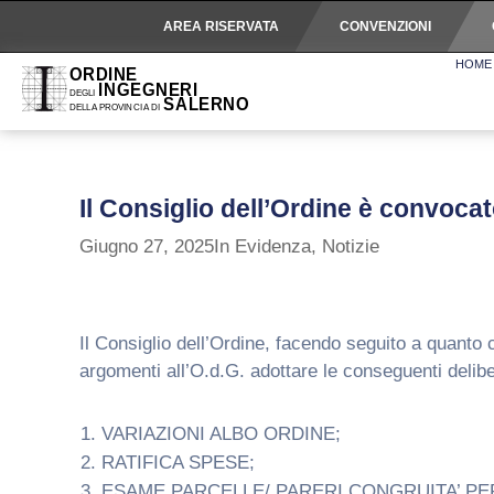
AREA RISERVATA
CONVENZIONI
HOME
Il Consiglio dell’Ordine è convocat
Giugno 27, 2025
In Evidenza
,
Notizie
Il Consiglio dell’Ordine, facendo seguito a quanto 
argomenti all’O.d.G. adottare le conseguenti delibe
VARIAZIONI ALBO ORDINE;
RATIFICA SPESE;
ESAME PARCELLE/ PARERI CONGRUITA’ PE