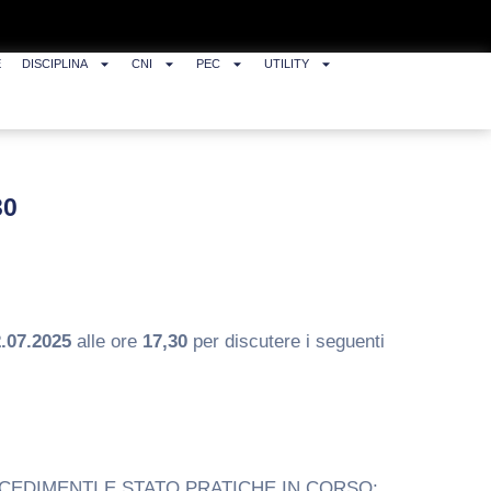
E
DISCIPLINA
CNI
PEC
UTILITY
30
.07.2025
alle ore
17,30
per discutere i seguenti
CEDIMENTI E STATO PRATICHE IN CORSO;