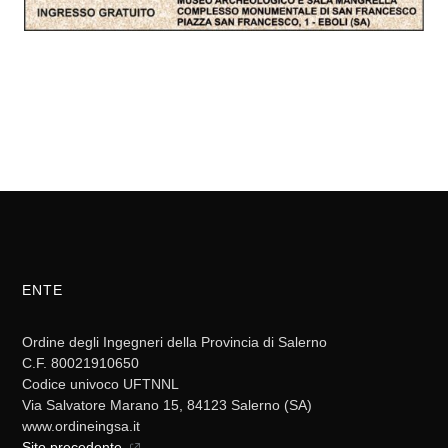
ENTE
Ordine degli Ingegneri della Provincia di Salerno
C.F. 80021910650
Codice univoco UFTNNL
Via Salvatore Marano 15, 84123 Salerno (SA)
www.ordineingsa.it
Sito precedente