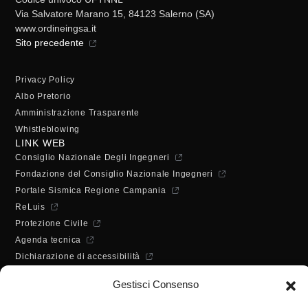
Via Salvatore Marano 15, 84123 Salerno (SA)
www.ordineingsa.it
Sito precedente
Privacy Policy
Albo Pretorio
Amministrazione Trasparente
Whistleblowing
LINK WEB
Consiglio Nazionale Degli Ingegneri
Fondazione del Consiglio Nazionale Ingegneri
Portale Sismica Regione Campania
ReLuis
Protezione Civile
Agenda tecnica
Dichiarazione di accessibilità
ORARI DI APERTURA
Gestisci Consenso
Lunedì - Mercoledì - Venerdì:
10:00 - 12:00