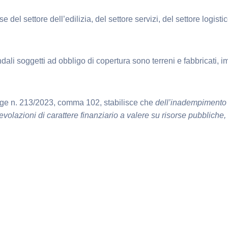
el settore dell’edilizia, del settore servizi, del settore logistic
ali soggetti ad obbligo di copertura sono terreni e fabbricati, im
gge n. 213/2023, comma 102, stabilisce che
dell’inadempimento d
volazioni di carattere finanziario a valere su risorse pubbliche,