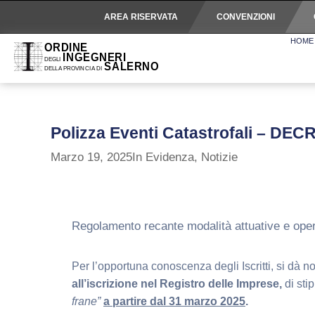
AREA RISERVATA
CONVENZIONI
HOME
Polizza Eventi Catastrofali – DEC
Marzo 19, 2025
In Evidenza
,
Notizie
Regolamento recante modalità attuative e opera
Per l’opportuna conoscenza degli Iscritti, si dà not
all’iscrizione nel Registro delle Imprese,
di sti
frane”
a partire dal 31 marzo 2025
.