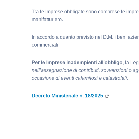
Tra le Imprese obbligate sono comprese le imprese d
manifatturiero.
In accordo a quanto previsto nel D.M. i beni aziend
commerciali.
Per le Imprese inadempienti all’obbligo
, la Le
nell’assegnazione di contributi, sovvenzioni o age
occasione di eventi calamitosi e catastrofali.
Decreto Ministeriale n. 18/2025