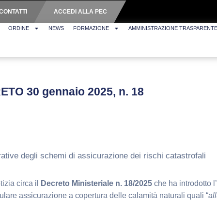
CONTATTI
ACCEDI ALLA PEC
ORDINE
NEWS
FORMAZIONE
AMMINISTRAZIONE TRASPARENT
RETO 30 gennaio 2025, n. 18
tive degli schemi di assicurazione dei rischi catastrofali
izia circa il
Decreto Ministeriale n. 18/2025
che ha introdotto l’
pulare assicurazione a copertura delle calamità naturali quali “
al