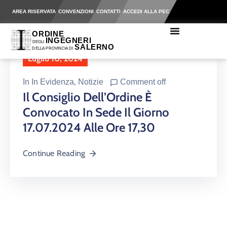
AREA RISERVATA
CONVENZIONI
CONTATTI
ACCEDI ALLA PEC
Luglio 10, 2024
In
In Evidenza
‚
Notizie
Comment off
Il Consiglio Dell’Ordine È
Convocato In Sede Il Giorno
17.07.2024 Alle Ore 17,30
Continue Reading