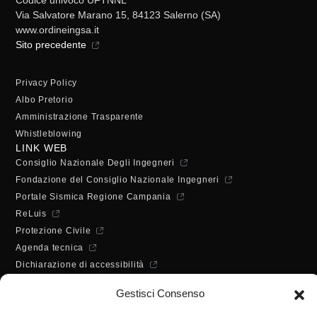
Via Salvatore Marano 15, 84123 Salerno (SA)
www.ordineingsa.it
Sito precedente
Privacy Policy
Albo Pretorio
Amministrazione Trasparente
Whistleblowing
LINK WEB
Consiglio Nazionale Degli Ingegneri
Fondazione del Consiglio Nazionale Ingegneri
Portale Sismica Regione Campania
ReLuis
Protezione Civile
Agenda tecnica
Dichiarazione di accessibilità
ORARI DI APERTURA
Gestisci Consenso
Lunedì - Mercoledì - Venerdì:
10:00 - 12:00