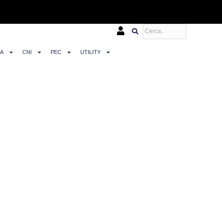
NA
CNI
PEC
UTILITY