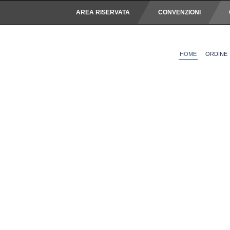
AREA RISERVATA
CONVENZIONI
HOME
ORDINE
Ordine degli Ingegneri de