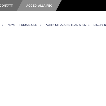
CONTATTI
ACCEDI ALLA PEC
NEWS
FORMAZIONE
AMMINISTRAZIONE TRASPARENTE
DISCIPLI
lla Provincia di Salerno