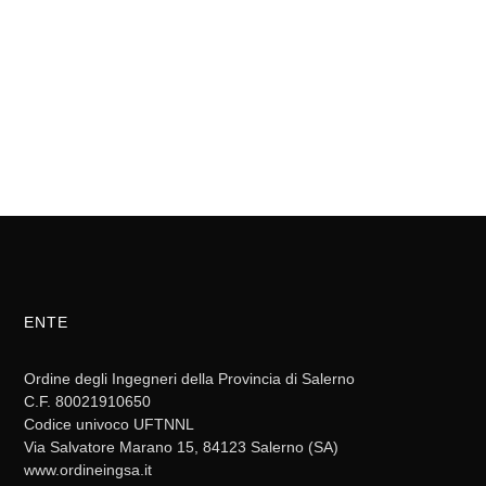
ENTE
Ordine degli Ingegneri della Provincia di Salerno
C.F. 80021910650
Codice univoco UFTNNL
Via Salvatore Marano 15, 84123 Salerno (SA)
www.ordineingsa.it