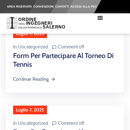
AREA RISERVATA
CONVENZIONI
CONTATTI
ACCEDI ALLA PEC
Luglio 7, 2025
In
Uncategorized
Comment off
Form Per Partecipare Al Torneo Di
Tennis
Continue Reading
Luglio 7, 2025
In
Uncategorized
Comment off