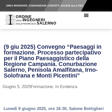
AREA RISERVATA
CONVENZIONI
CONTATTI
ACCEDI ALLA PEC
(9 giu 2025) Convegno “Paesaggi in
formazione. Processo partecipativo
per il Piano Paesaggistico della
Regione Campania. Conurbazione
Salerno, Penisola Amalfitana, Irno-
Solofrana e Monti Picentini”
Giugno 5, 2025
Formazione
,
In Evidenza
Lunedì 9 giugno 2025, ore 16:30, Salone Bottiglieri