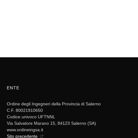
ENTE
Ordine degli Ingegneri della Provincia di Salerno
C.F. 80021910650
Codice univoco UFTNNL
Via Salvatore Marano 15, 84123 Salerno (SA)
www.ordineingsa.it
Sito precedente