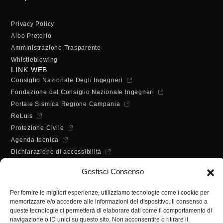
Privacy Policy
Albo Pretorio
Amministrazione Trasparente
Whistleblowing
LINK WEB
Consiglio Nazionale Degli Ingegneri
Fondazione del Consiglio Nazionale Ingegneri
Portale Sismica Regione Campania
ReLuis
Protezione Civile
Agenda tecnica
Dichiarazione di accessibilità
ORARI DI APERTURA
Gestisci Consenso
Lunedì - Mercoledì - Venerdì:
10:00 - 12:00
Per fornire le migliori esperienze, utilizziamo tecnologie come i cookie per
Martedì - Giovedì:
memorizzare e/o accedere alle informazioni del dispositivo. Il consenso a
10:00 - 12:00 / 14:30 - 16:30
queste tecnologie ci permetterà di elaborare dati come il comportamento di
SEGRETERIA
navigazione o ID unici su questo sito. Non acconsentire o ritirare il