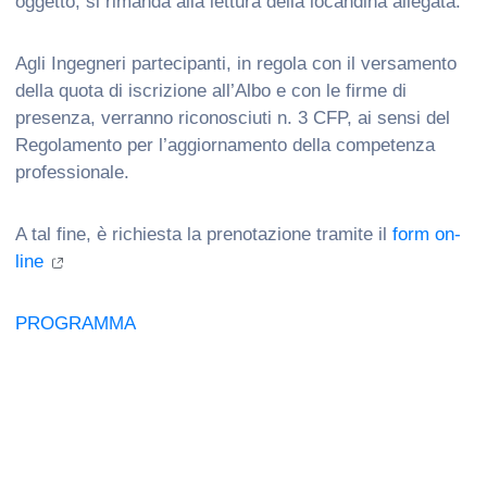
oggetto, si rimanda alla lettura della locandina allegata.
Agli Ingegneri partecipanti, in regola con il versamento
della quota di iscrizione all’Albo e con le firme di
presenza, verranno riconosciuti n. 3 CFP, ai sensi del
Regolamento per l’aggiornamento della competenza
professionale.
A tal fine, è richiesta la prenotazione tramite il
form on-
line
PROGRAMMA