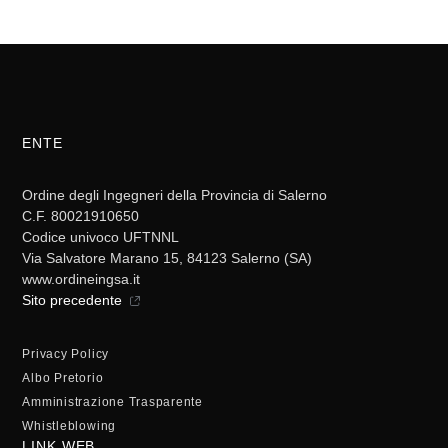
ENTE
Ordine degli Ingegneri della Provincia di Salerno
C.F. 80021910650
Codice univoco UFTNNL
Via Salvatore Marano 15, 84123 Salerno (SA)
www.ordineingsa.it
Sito precedente
Privacy Policy
Albo Pretorio
Amministrazione Trasparente
Whistleblowing
LINK WEB