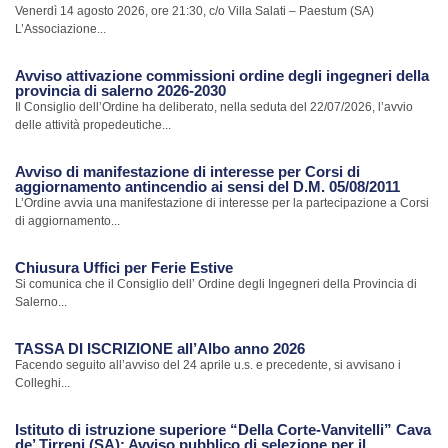
Venerdì 14 agosto 2026, ore 21:30, c/o Villa Salati – Paestum (SA)
L’Associazione...
Avviso attivazione commissioni ordine degli ingegneri della
provincia di salerno 2026-2030
Il Consiglio dell’Ordine ha deliberato, nella seduta del 22/07/2026, l’avvio
delle attività propedeutiche...
Avviso di manifestazione di interesse per Corsi di
aggiornamento antincendio ai sensi del D.M. 05/08/2011
L’Ordine avvia una manifestazione di interesse per la partecipazione a Corsi
di aggiornamento...
Chiusura Uffici per Ferie Estive
Si comunica che il Consiglio dell’ Ordine degli Ingegneri della Provincia di
Salerno...
TASSA DI ISCRIZIONE all’Albo anno 2026
Facendo seguito all’avviso del 24 aprile u.s. e precedente, si avvisano i
Colleghi...
Istituto di istruzione superiore “Della Corte-Vanvitelli” Cava
de’ Tirreni (SA): Avviso pubblico di selezione per il