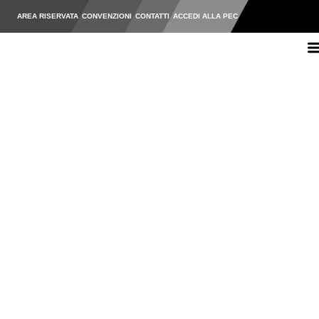
AREA RISERVATA
CONVENZIONI
CONTATTI
ACCEDI ALLA PEC
Ordine degli Ingegneri della Pr