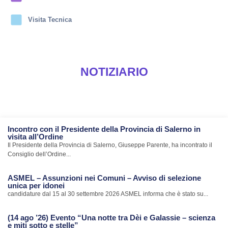
Visita Tecnica
NOTIZIARIO
Incontro con il Presidente della Provincia di Salerno in
visita all’Ordine
Il Presidente della Provincia di Salerno, Giuseppe Parente, ha incontrato il
Consiglio dell’Ordine...
ASMEL – Assunzioni nei Comuni – Avviso di selezione
unica per idonei
candidature dal 15 al 30 settembre 2026 ASMEL informa che è stato su...
(14 ago ’26) Evento “Una notte tra Dèi e Galassie – scienza
e miti sotto e stelle”