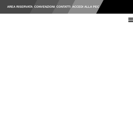
AREA RISERVATA
CONVENZIONI
CONTATTI
ACCEDI ALLA PEC
Ordine degli Ingegneri della Pr