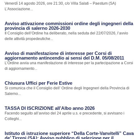
Venerdì 14 agosto 2026, ore 21:30, c/o Villa Salati – Paestum (SA)
L’Associazione...
Avviso attivazione commissioni ordine degli ingegneri della
provincia di salerno 2026-2030
Il Consiglio dell’Ordine ha deliberato, nella seduta del 22/07/2026, l’avvio
delle attività propedeutiche...
Avviso di manifestazione di interesse per Corsi di
aggiornamento antincendio ai sensi del D.M. 05/08/2011
L’Ordine avvia una manifestazione di interesse per la partecipazione a Corsi
di aggiornamento...
Chiusura Uffici per Ferie Estive
Si comunica che il Consiglio dell’ Ordine degli Ingegneri della Provincia di
Salerno...
TASSA DI ISCRIZIONE all’Albo anno 2026
Facendo seguito all’avviso del 24 aprile u.s. e precedente, si avvisano i
Colleghi...
Istituto di istruzione superiore “Della Corte-Vanvitelli” Cava
de’ Tirreni (SA): Avviso pubblico di selezione per il