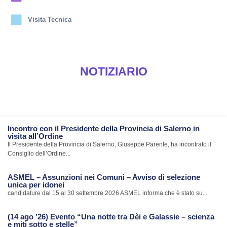
Visita Tecnica
NOTIZIARIO
Incontro con il Presidente della Provincia di Salerno in
visita all’Ordine
Il Presidente della Provincia di Salerno, Giuseppe Parente, ha incontrato il
Consiglio dell’Ordine...
ASMEL – Assunzioni nei Comuni – Avviso di selezione
unica per idonei
candidature dal 15 al 30 settembre 2026 ASMEL informa che è stato su...
(14 ago ’26) Evento “Una notte tra Dèi e Galassie – scienza
e miti sotto e stelle”