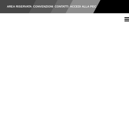
AREA RISERVATA
CONVENZIONI
CONTATTI
ACCEDI ALLA PEC
Ordine degli Ingegneri della Pr