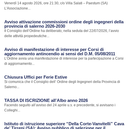
Venerdì 14 agosto 2026, ore 21:30, c/o Villa Salati – Paestum (SA)
L’Associazione...
Avviso attivazione commissioni ordine degli ingegneri della
provincia di salerno 2026-2030
Il Consiglio dell’Ordine ha deliberato, nella seduta del 22/07/2026, l’avvio
delle attività propedeutiche...
Avviso di manifestazione di interesse per Corsi di
aggiornamento antincendio ai sensi del D.M. 05/08/2011
L’Ordine avvia una manifestazione di interesse per la partecipazione a Corsi
di aggiornamento...
Chiusura Uffici per Ferie Estive
Si comunica che il Consiglio dell’ Ordine degli Ingegneri della Provincia di
Salerno...
TASSA DI ISCRIZIONE all’Albo anno 2026
Facendo seguito all’avviso del 24 aprile u.s. e precedente, si avvisano i
Colleghi...
Istituto di istruzione superiore “Della Corte-Vanvitelli” Cava
de’ Tirreni (SA): Avviso pubblico di selezione per il