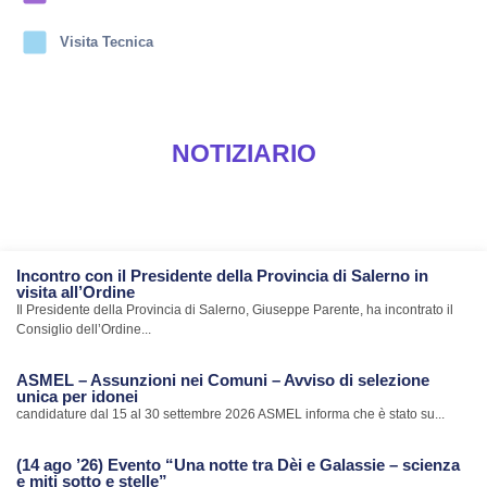
Visita Tecnica
NOTIZIARIO
Incontro con il Presidente della Provincia di Salerno in
visita all’Ordine
Il Presidente della Provincia di Salerno, Giuseppe Parente, ha incontrato il
Consiglio dell’Ordine...
ASMEL – Assunzioni nei Comuni – Avviso di selezione
unica per idonei
candidature dal 15 al 30 settembre 2026 ASMEL informa che è stato su...
(14 ago ’26) Evento “Una notte tra Dèi e Galassie – scienza
e miti sotto e stelle”