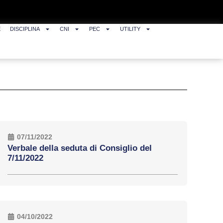
E
DISCIPLINA
CNI
PEC
UTILITY
07/11/2022
Verbale della seduta di Consiglio del
7/11/2022
04/10/2022