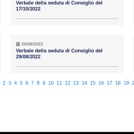
Verbale della seduta di Consiglio del
17/10/2022
29/08/2022
Verbale della seduta di Consiglio del
29/08/2022
2
3
4
5
6
7
8
9
10
11
12
13
14
15
16
17
18
19