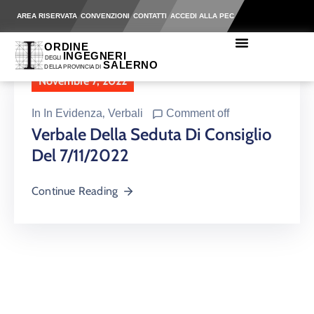
AREA RISERVATA
CONVENZIONI
CONTATTI
ACCEDI ALLA PEC
Novembre 7, 2022
In
In Evidenza
‚
Verbali
Comment off
Verbale Della Seduta Di Consiglio
Del 7/11/2022
Continue Reading