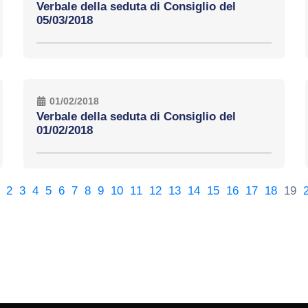
Verbale della seduta di Consiglio del
05/03/2018
01/02/2018
Verbale della seduta di Consiglio del
01/02/2018
2
3
4
5
6
7
8
9
10
11
12
13
14
15
16
17
18
19