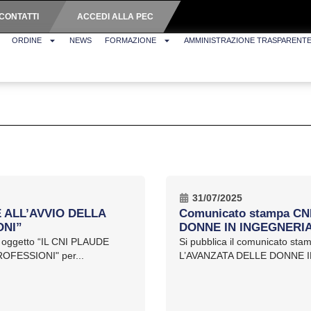
CONTATTI
ACCEDI ALLA PEC
ORDINE
NEWS
FORMAZIONE
AMMINISTRAZIONE TRASPARENT
31/07/2025
E ALL’AVVIO DELLA
Comunicato stampa C
ONI”
DONNE IN INGEGNERI
d oggetto “IL CNI PLAUDE
Si pubblica il comunicato st
FESSIONI" per...
L’AVANZATA DELLE DONNE IN 