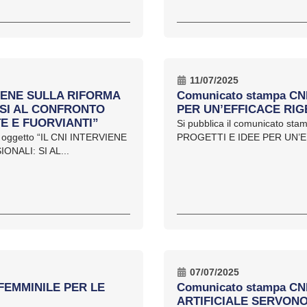
11/07/2025
VIENE SULLA RIFORMA
Comunicato stampa CN
 SI AL CONFRONTO
PER UN’EFFICACE RI
E E FUORVIANTI”
Si pubblica il comunicato st
d oggetto “IL CNI INTERVIENE
PROGETTI E IDEE PER UN’E
ALI: SI AL...
07/07/2025
 FEMMINILE PER LE
Comunicato stampa CN
ARTIFICIALE SERVON