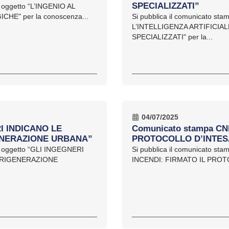
SPECIALIZZATI”
d oggetto “L’INGENIO AL
E" per la conoscenza...
Si pubblica il comunicato st
L’INTELLIGENZA ARTIFICI
SPECIALIZZATI" per la...
04/07/2025
I INDICANO LE
Comunicato stampa CN
GENERAZIONE URBANA”
PROTOCOLLO D’INTESA 
ad oggetto “GLI INGEGNERI
Si pubblica il comunicato s
A RIGENERAZIONE
INCENDI: FIRMATO IL PROTO