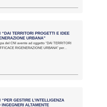
I “DAI TERRITORI PROGETTI E IDEE
GENERAZIONE URBANA”
ampa del CNI avente ad oggetto “DAI TERRITORI
FFICACE RIGENERAZIONE URBANA" per...
I “PER GESTIRE L’INTELLIGENZA
O INGEGNERI ALTAMENTE