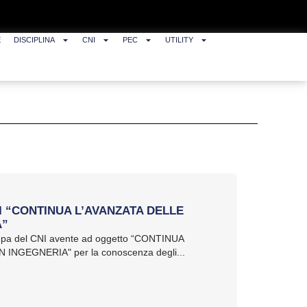
E
DISCIPLINA
CNI
PEC
UTILITY
NI “CONTINUA L’AVANZATA DELLE
A”
ampa del CNI avente ad oggetto “CONTINUA
INGEGNERIA" per la conoscenza degli...