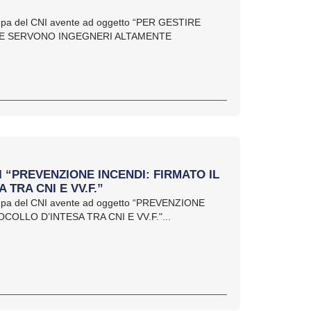
ampa del CNI avente ad oggetto “PER GESTIRE
ALE SERVONO INGEGNERI ALTAMENTE
I “PREVENZIONE INCENDI: FIRMATO IL
TRA CNI E VV.F.”
tampa del CNI avente ad oggetto “PREVENZIONE
COLLO D’INTESA TRA CNI E VV.F."...