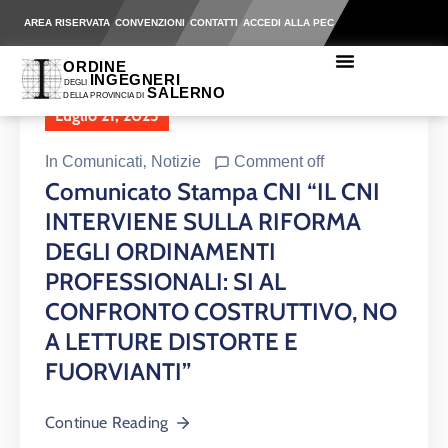
AREA RISERVATA
CONVENZIONI
CONTATTI
ACCEDI ALLA PEC
Luglio 21, 2025
In
Comunicati
‚
Notizie
Comment off
Comunicato Stampa CNI “IL CNI
INTERVIENE SULLA RIFORMA
DEGLI ORDINAMENTI
PROFESSIONALI: SI AL
CONFRONTO COSTRUTTIVO, NO
A LETTURE DISTORTE E
FUORVIANTI”
Continue Reading