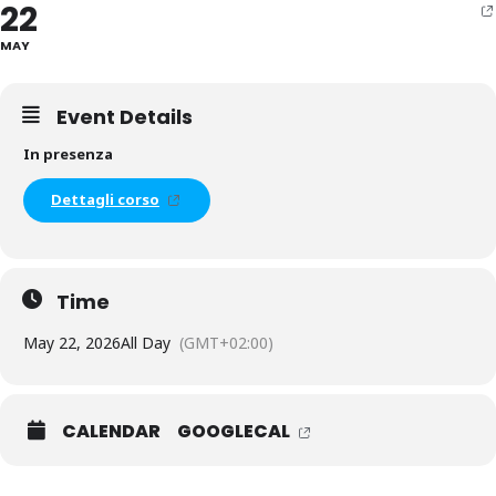
22
MAY
Event Details
In presenza
Dettagli corso
Time
May 22, 2026
All Day
(GMT+02:00)
CALENDAR
GOOGLECAL