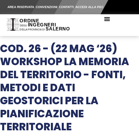
AREA RISERVATA
CONVENZIONI
CONTATTI
ACCEDI ALLA PEC
COD. 26 - (22 MAG ‘26)
WORKSHOP LA MEMORIA
DEL TERRITORIO - FONTI,
METODI E DATI
GEOSTORICI PER LA
PIANIFICAZIONE
TERRITORIALE