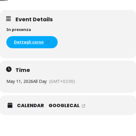
Event Details
In presenza
Dettagli corso
Time
May 11, 2026
All Day
(GMT+02:00)
CALENDAR
GOOGLECAL