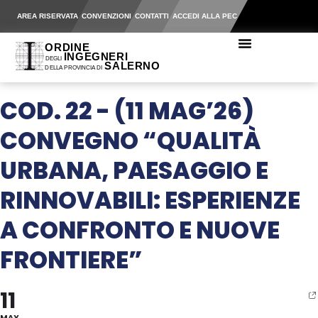
AREA RISERVATA
CONVENZIONI
CONTATTI
ACCEDI ALLA PEC
COD. 22 - (11 MAG’26)
CONVEGNO “QUALITÀ
URBANA, PAESAGGIO E
RINNOVABILI: ESPERIENZE
A CONFRONTO E NUOVE
FRONTIERE”
11
MAY