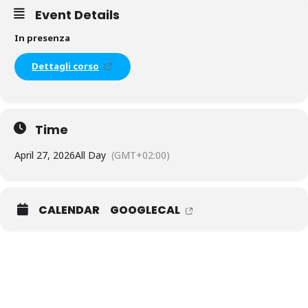
Event Details
In presenza
Dettagli corso
Time
April 27, 2026
All Day
(GMT+02:00)
CALENDAR
GOOGLECAL