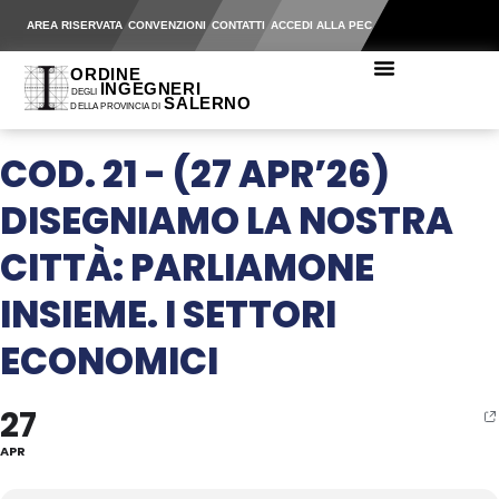
AREA RISERVATA
CONVENZIONI
CONTATTI
ACCEDI ALLA PEC
COD. 21 - (27 APR’26)
DISEGNIAMO LA NOSTRA
CITTÀ: PARLIAMONE
INSIEME. I SETTORI
ECONOMICI
27
APR