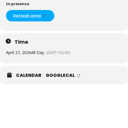
In presenza
Dettagli corso
Time
April 27, 2026
All Day
(GMT+02:00)
CALENDAR
GOOGLECAL