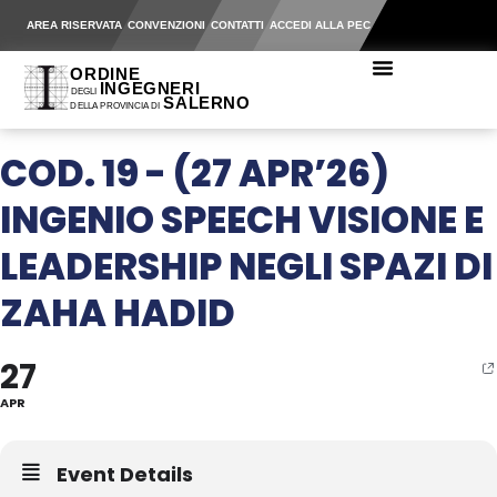
AREA RISERVATA
CONVENZIONI
CONTATTI
ACCEDI ALLA PEC
COD. 19 - (27 APR’26)
INGENIO SPEECH VISIONE E
LEADERSHIP NEGLI SPAZI DI
ZAHA HADID
27
APR
Event Details