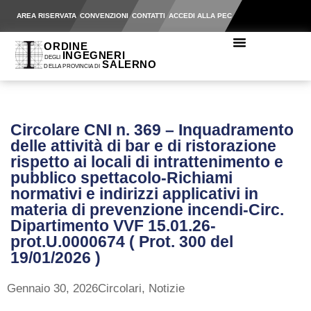
AREA RISERVATA
CONVENZIONI
CONTATTI
ACCEDI ALLA PEC
Circolare CNI n. 369 – Inquadramento
delle attività di bar e di ristorazione
rispetto ai locali di intrattenimento e
pubblico spettacolo-Richiami
normativi e indirizzi applicativi in
materia di prevenzione incendi-Circ.
Dipartimento VVF 15.01.26-
prot.U.0000674 ( Prot. 300 del
19/01/2026 )
Gennaio 30, 2026
Circolari
,
Notizie