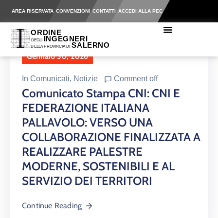
AREA RISERVATA
CONVENZIONI
CONTATTI
ACCEDI ALLA PEC
Gennaio 30, 2026
In
Comunicati
‚
Notizie
Comment off
Comunicato Stampa CNI: CNI E
FEDERAZIONE ITALIANA
PALLAVOLO: VERSO UNA
COLLABORAZIONE FINALIZZATA A
REALIZZARE PALESTRE
MODERNE, SOSTENIBILI E AL
SERVIZIO DEI TERRITORI
Continue Reading