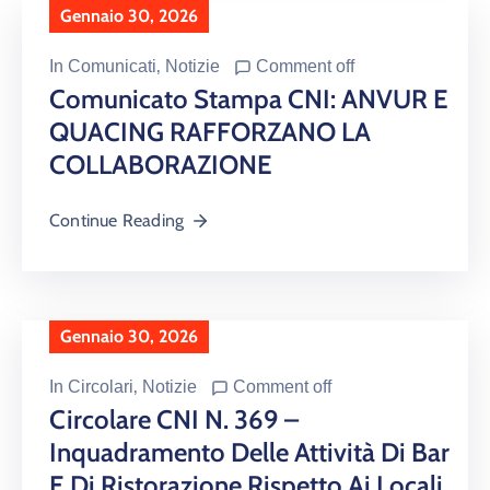
Gennaio 30, 2026
In
Comunicati
‚
Notizie
Comment off
Comunicato Stampa CNI: ANVUR E
QUACING RAFFORZANO LA
COLLABORAZIONE
Continue Reading
Gennaio 30, 2026
In
Circolari
‚
Notizie
Comment off
Circolare CNI N. 369 –
Inquadramento Delle Attività Di Bar
E Di Ristorazione Rispetto Ai Locali