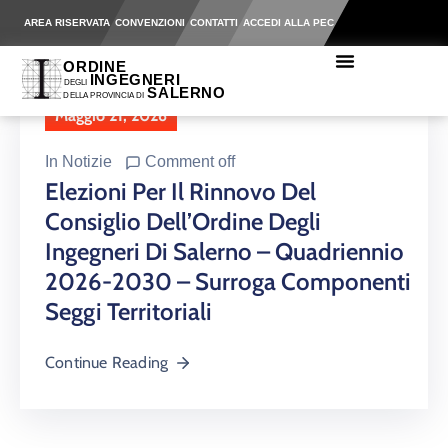
AREA RISERVATA
CONVENZIONI
CONTATTI
ACCEDI ALLA PEC
Maggio 21, 2026
In
Notizie
Comment off
Elezioni Per Il Rinnovo Del
Consiglio Dell’Ordine Degli
Ingegneri Di Salerno – Quadriennio
2026-2030 – Surroga Componenti
Seggi Territoriali
Continue Reading