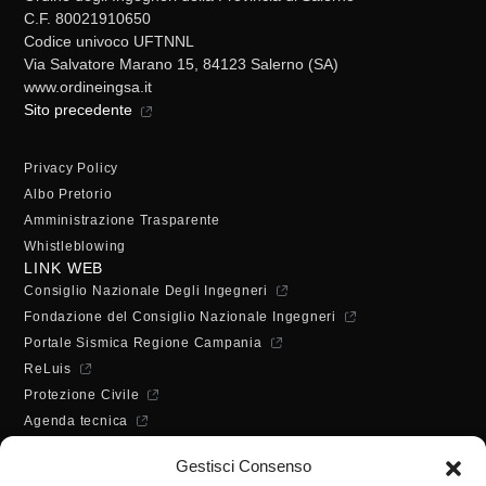
C.F. 80021910650
Codice univoco UFTNNL
Via Salvatore Marano 15, 84123 Salerno (SA)
www.ordineingsa.it
Sito precedente
Privacy Policy
Albo Pretorio
Amministrazione Trasparente
Whistleblowing
LINK WEB
Consiglio Nazionale Degli Ingegneri
Fondazione del Consiglio Nazionale Ingegneri
Portale Sismica Regione Campania
ReLuis
Protezione Civile
Agenda tecnica
Dichiarazione di accessibilità
Gestisci Consenso
ORARI DI APERTURA