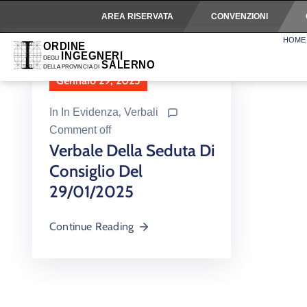
AREA RISERVATA
CONVENZIONI
HOME
Gennaio 29, 2025
In
In Evidenza
‚
Verbali
Comment off
Verbale Della Seduta Di
Consiglio Del
29/01/2025
Continue Reading