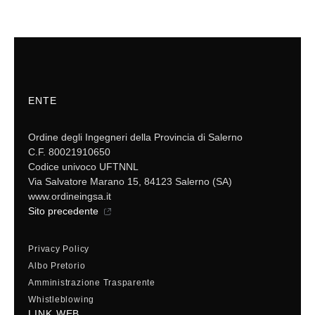
ENTE
Ordine degli Ingegneri della Provincia di Salerno
C.F. 80021910650
Codice univoco UFTNNL
Via Salvatore Marano 15, 84123 Salerno (SA)
www.ordineingsa.it
Sito precedente
Privacy Policy
Albo Pretorio
Amministrazione Trasparente
Whistleblowing
LINK WEB