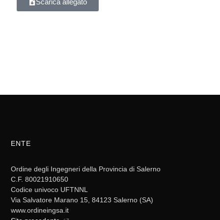
Scarica allegato
ENTE
Ordine degli Ingegneri della Provincia di Salerno
C.F. 80021910650
Codice univoco UFTNNL
Via Salvatore Marano 15, 84123 Salerno (SA)
www.ordineingsa.it