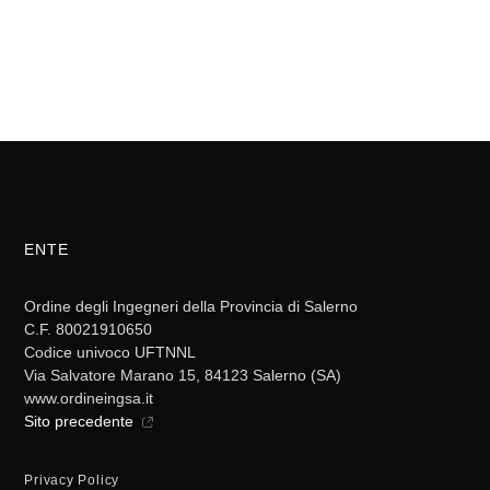
ENTE
Ordine degli Ingegneri della Provincia di Salerno
C.F. 80021910650
Codice univoco UFTNNL
Via Salvatore Marano 15, 84123 Salerno (SA)
www.ordineingsa.it
Sito precedente
Privacy Policy