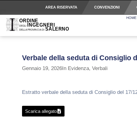
AREA RISERVATA
CONVENZIONI
HOME
Verbale della seduta di Consiglio 
Gennaio 19, 2026
In Evidenza
,
Verbali
Estratto verbale della seduta di Consiglio del 17/1
Scarica allegato