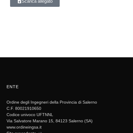
Scarica allegato
ENTE
Ordine degli Ingegneri della Provincia di Salerno
C.F. 80021910650
Codice univoco UFTNNL
Via Salvatore Marano 15, 84123 Salerno (SA)
www.ordineingsa.it