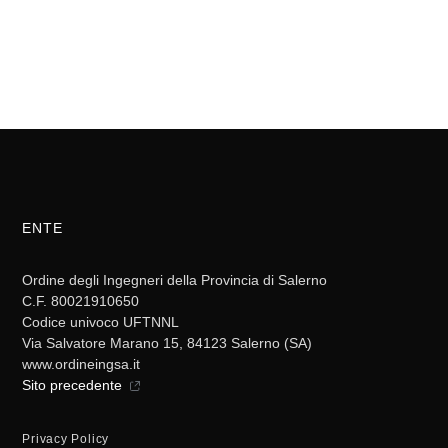
ENTE
Ordine degli Ingegneri della Provincia di Salerno
C.F. 80021910650
Codice univoco UFTNNL
Via Salvatore Marano 15, 84123 Salerno (SA)
www.ordineingsa.it
Sito precedente
Privacy Policy