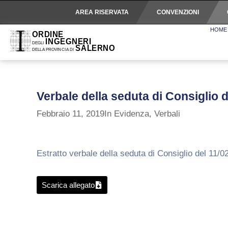
AREA RISERVATA
CONVENZIONI
HOME
Verbale della seduta di Consiglio 
Febbraio 11, 2019
In Evidenza
,
Verbali
Estratto verbale della seduta di Consiglio del 11/0
Scarica allegato