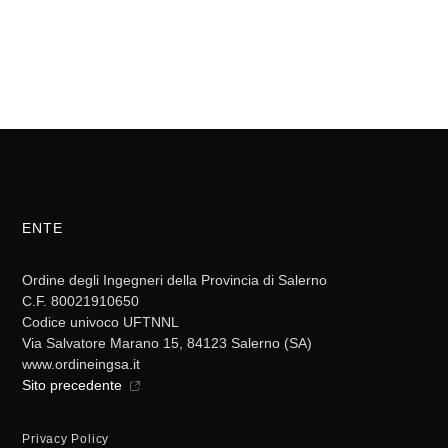
ENTE
Ordine degli Ingegneri della Provincia di Salerno
C.F. 80021910650
Codice univoco UFTNNL
Via Salvatore Marano 15, 84123 Salerno (SA)
www.ordineingsa.it
Sito precedente
Privacy Policy