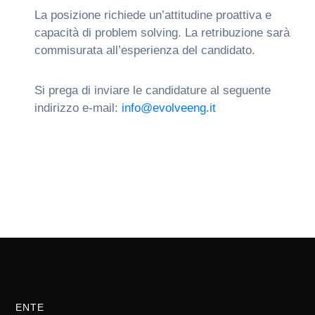
La posizione richiede un’attitudine proattiva e
capacità di problem solving. La retribuzione sarà
commisurata all’esperienza del candidato.
Si prega di inviare le candidature al seguente
indirizzo e-mail:
info@evolveeng.it
ENTE